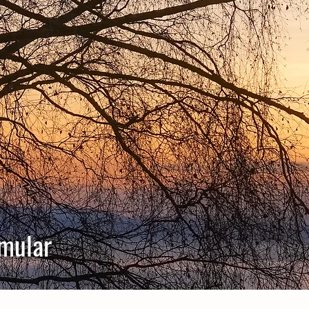
mular