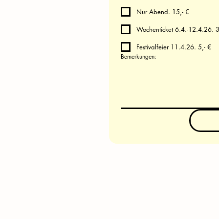
Nur Abend. 15,- €
Woche
Festivalfeier 11.4.26. 5,- €
Bemerkungen: