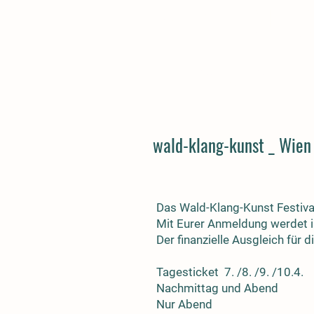
Anmeldun
wkkw
wald-klang-kunst _ Wien 
Das Wald-Klang-Kunst Festival
Mit Eurer Anmeldung werdet ihr
Der finanzielle Ausgleich für d
Tagesticket 7. /8. /
Nachmittag und 
Nur Aben