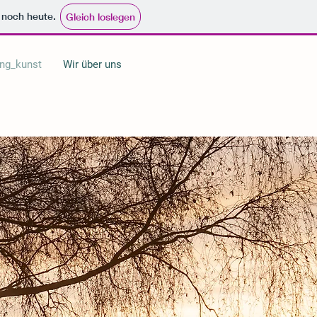
e noch heute.
Gleich loslegen
ng_kunst
Wir über uns