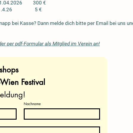
– 11.04.2026 300 €
 Sa, 11.4.26 5 €
knapp bei Kasse? Dann melde dich bitte per Email bei uns und
der per pdf-Formular als Mitglied im Verein an!
Anmeldung Workshops 
Wien Festival 
eldung!
Nachname