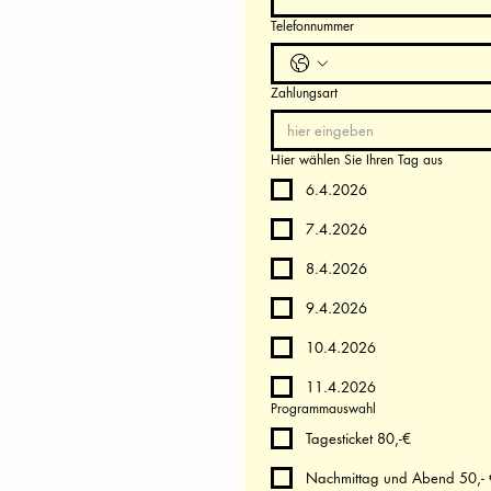
Telefonnummer
Zahlungsart
Hier wählen Sie Ihren Tag aus
6.4.2026
7.4.2026
8.4.2026
9.4.2026
10.4.2026
11.4.2026
Programmauswahl
Tagesticket 80,-€
Nachmittag und Abend 5