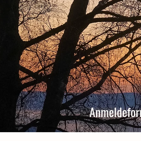
Anmeldefor