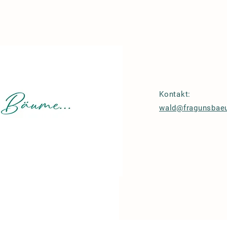
Kontakt:
wald@fragunsba