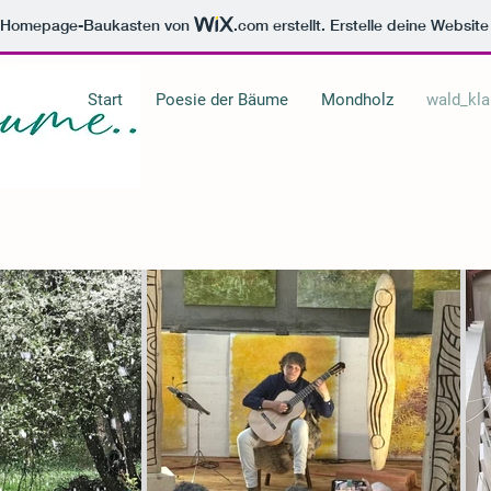
m Homepage-Baukasten von
.com
erstellt. Erstelle deine Websit
Start
Poesie der Bäume
Mondholz
wald_kla