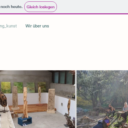
e noch heute.
Gleich loslegen
ng_kunst
Wir über uns