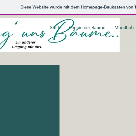
Diese Website wurde mit dem Homepage-Baukasten von
Start
Poesie der Bäume
Mondholz