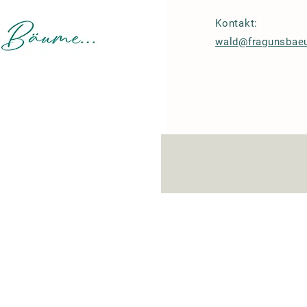
Kontakt:
wald@fragunsba