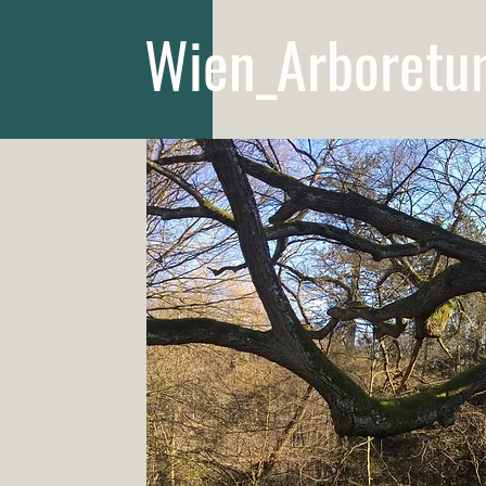
Wien_Arboretu