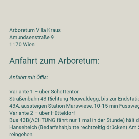
Arboretum Villa Kraus
Amundsenstraße 9
1170 Wien
Anfahrt zum Arboretum:
Anfahrt mit Öffis:
Variante 1 – über Schottentor
Straßenbahn 43 Richtung Neuwaldegg, bis zur Endstati
43A, aussteigen Station Marswiese, 10-15 min Fusswe
Variante 2 – über Hütteldorf
Bus 43B(ACHTUNG fährt nur 1 mal in der Stunde) hält d
Hanselteich (Bedarfshalt,bitte rechtzeitig drücken) A
reingehen.